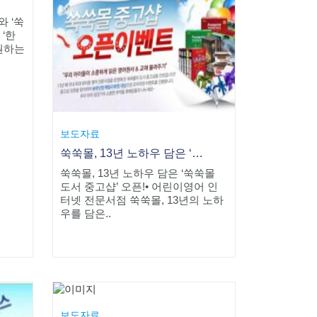
와 ‘쑥
 ‘한
원하는
보도자료
쑥쑥몰, 13년 노하우 담은 ‘쑥쑥몰 도서 중고샵’ 오픈!
쑥쑥몰, 13년 노하우 담은 ‘쑥쑥몰
도서 중고샵’ 오픈!• 어린이영어 인
터넷 전문서점 쑥쑥몰, 13년의 노하
우를 담은..
보도자료