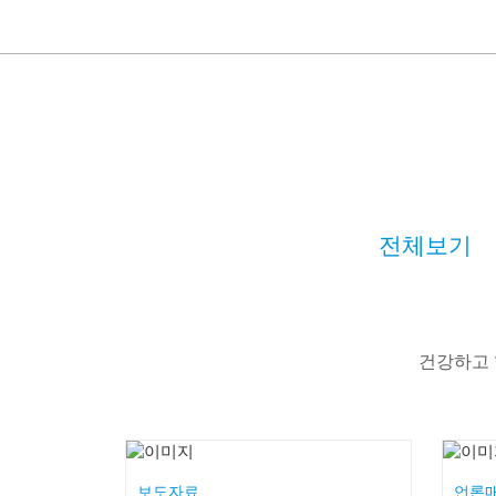
전체보기
건강하고 
보도자료
언론