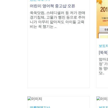
어린이 영어책 중고샵 오픈
쑥쑥닷컴, 스테디셀러 등 저가 판매
경기침체, 고물가 행진 등으로 주머
니가 아무리 얇아져도 아이들 교육
비는 꼭 챙기는 ..
보도
엄마표
정’ 
등 영
닷..
언론매체기사
보도