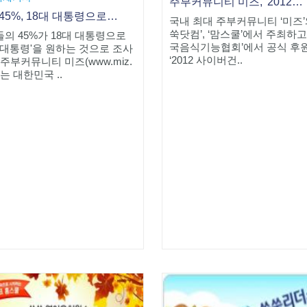
주부커뮤니티 미즈, '2012사이버건강박람회' 개최
주부 45%, 18대 대통령으로 '경제대통령' 원해
국내 최대 주부커뮤니티 ‘미즈’
쑥닷컴’, ‘맘스쿨’에서 주최하고
의 45%가 18대 대통령으로
국음식기능협회’에서 공식 후
 대통령'을 원하는 것으로 조사
‘2012 사이버건..
 주부커뮤니티 미즈(www.miz.
r)는 대한민국 ..