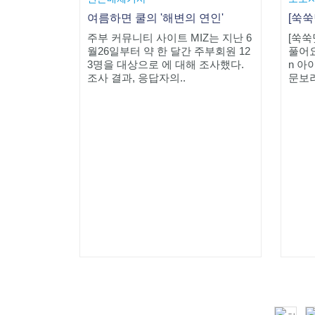
여름하면 쿨의 '해변의 연인'
주부 커뮤니티 사이트 MIZ는 지난 6
[쑥쑥
월26일부터 약 한 달간 주부회원 12
풀어요
3명을 대상으로 에 대해 조사했다.
n 아
조사 결과, 응답자의..
문보