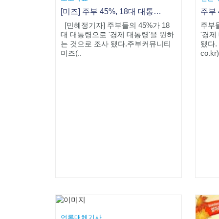
[미즈] 주부 45%, 18대 대통령으로 '경제대통령' 원해 2위는 '교육 대통령'
[민혜정기자] 주부들의 45%가 18
주부들
대 대통령으로 '경제 대통령'을 원하
'경제
는 것으로 조사 됐다.주부커뮤니티
됐다.
미즈(..
co.k
언론매체기사