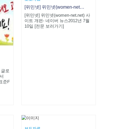
[위민넷] 위민넷(women-net.net) 사이트 개편
[위민넷] 위민넷(women-net.net) 사
이트 개편- 네이버 뉴스2012년 7월
10일 [전문 보러가기]
 글로
도서
 표준F
보도자료