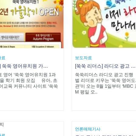
자료
보도자료
[쑥쑥] 쑥쑥 영어유치원 가을 학기 회원 모집
[쑥쑥 리더스] 라디오 광고 진행
 영어 ‘쑥쑥 영어유치원 1과
쑥쑥리더스 라디오 광고 진행
가을 학기 회원 모집 유아, 초
벌 리더로 키우는 ‘쑥쑥 영어
어교육 커뮤니티 사이트 ‘쑥쑥
관’이 오는 8월 1일부터 ‘MBC
M 평일 오..
언론매체기사
자료