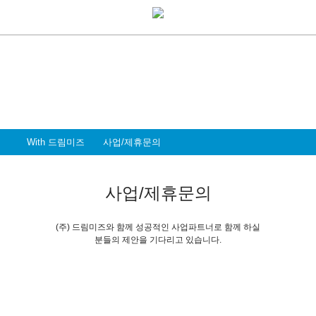
With Dreammiz
With 드림미즈
디지털 전환시대를 앞서가는
드림미즈와 함께 할 파트너 & 인재를 환영합니다
With 드림미즈
사업/제휴문의
사업/제휴문의
(주) 드림미즈와 함께 성공적인 사업파트너로 함께 하실
분들의 제안을 기다리고 있습니다.
광고문의
Marketing & Promotion
귀사의 성공적인 프로모션을 도와드립니다.