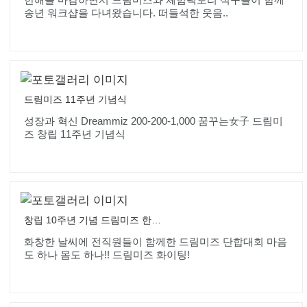
송년 워크샵을 다녀왔습니다. 떠들석한 웃음..
드림미즈 11주년 기념식
성장과 혁신 Dreammiz 200-200-1,000 꿈꾸는女子 드림미
즈 창립 11주년 기념식
창립 10주년 기념 드림미즈 한마음 단합대회
화창한 날씨에 전직원들이 함께한 드림미즈 단합대회 마음
도 하나 몸도 하나!! 드림미즈 화이팅!