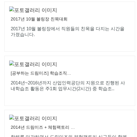
2017년 10월 볼링장 친목대회
2017년 10월 볼링장에서 직원들의 친목을 다지는 시간을
가졌습니다.
[공부하는 드림미즈] 학습조직화 사업 _ 2014년부터 3년동안 진행
2014년~2016년까지 산업인력공단의 지원으로 진행된 사
내학습조 활동은 주1회 업무시간(2시간) 중 학습조..
2014년 드림미즈 + 체험팩토리 송년워크샵
한해를 마감하면서 드림미즈와 체험팩토리 식구들이 함께