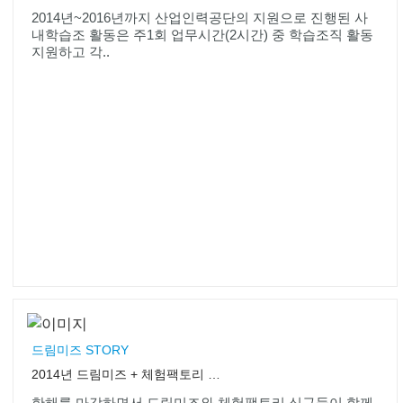
2014년~2016년까지 산업인력공단의 지원으로 진행된 사
내학습조 활동은 주1회 업무시간(2시간) 중 학습조직 활동
지원하고 각..
드림미즈 STORY
2014년 드림미즈 + 체험팩토리 송년워크샵
한해를 마감하면서 드림미즈와 체험팩토리 식구들이 함께