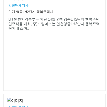
언론매체기사
인천 영종LH2단지 행복주택내 드림미즈 스마트워크센터
LH 인천지역본부는 지난 14일 인천영종LH2단지 행복주택
입주식을 개최, 주)드림미즈는 인천영종LH2단지 행복주택
단지내 스마..