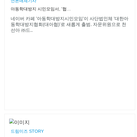
언론매체기사
아동학대방지 시민모임서, '협회'로 새출발
네이버 카페 '아동학대방지시민모임'이 사단법인체 '대한아
동학대방지협회(대아협)'로 새롭게 출범. 자문위원으로 천
선아 ㈜드..
드림미즈 STORY