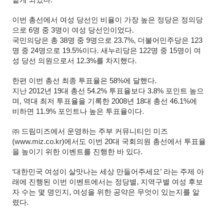
맡게 되었다.
이번 총선에서 여성 당선인 비율이 가장 높은 정당은 정의당
으로 6명 중 3명이 여성 당선인이었다.
국민의당은 총 38명 중 9명으로 23.7%, 더불어민주당은 123
명 중 24명으로 19.5%이다. 새누리당은 122명 중 15명이 여
성 당선 의원으로서 12.3%를 차지했다.
한편 이번 총선 최종 투표율은 58%에 달했다.
지난 2012년 19대 총선 54.2% 투표율보다 3.8% 포인트 높으
며, 역대 최저 투표율을 기록한 2008년 18대 총선 46.1%에
비하면 11.9% 포인트나 높은 투표율이다.
㈜ 드림미즈에서 운영하는 주부 커뮤니티인 미즈
(
www.miz.co.kr
)에서도 이번 20대 국회의원 총선에서 투표율
을 높이기 위한 이벤트를 진행한 바 있다.
‘대한민국 여성이 살맛나는 세상 만들어주세요’ 라는 주제 아
래에 진행된 이번 이벤트에서는 정당별, 지역구별 여성 후보
자 수는 몇 명인지, 여성을 위한 공약은 무엇이 있는지를 알
렸다.