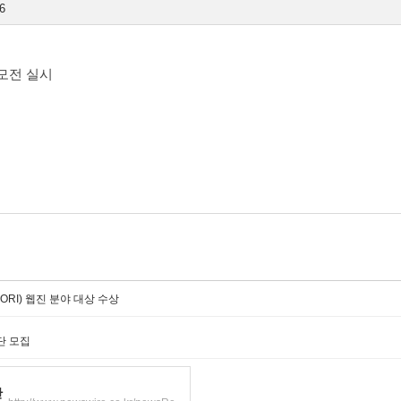
6
모전 실시
ORI) 웹진 분야 대상 수상
단 모집
반