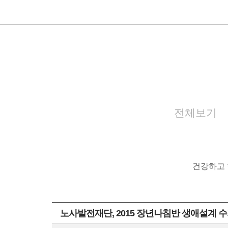
전체보기
건강하고 
노사발전재단, 2015 장년나침반 생애설계 