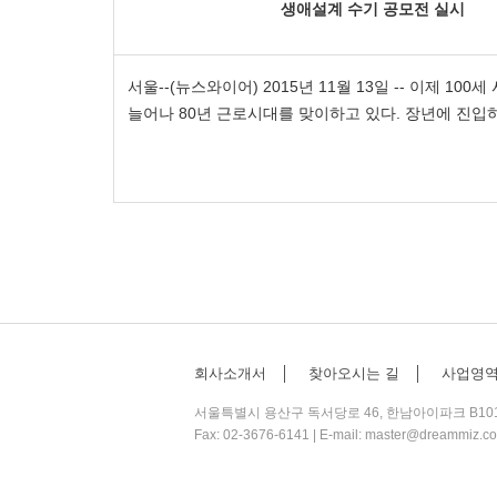
생애설계 수기 공모전 실시
서울--(뉴스와이어) 2015년 11월 13일 -- 이제 1
늘어나 80년 근로시대를 맞이하고 있다. 장년에 진입하
회사소개서
│
찾아오시는 길
│
사업영
서울특별시 용산구 독서당로 46, 한남아이파크 B101호, B
Fax: 02-3676-6141 | E-mail:
master@dreammiz.c