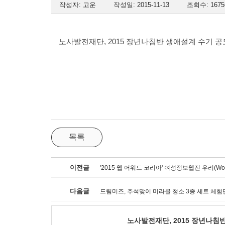
작성자: 고운
작성일: 2015-11-13
조회수: 1675
노사발전재단, 2015 장년나침반 생애설계 수기 공
목록
이전글
'2015 웹 어워드 코리아' 여성정보웹진 우리(Wo
다음글
드림미즈, 추석맞이 미라클 청소 3종 세트 체험
노사발전재단, 2015 장년나침