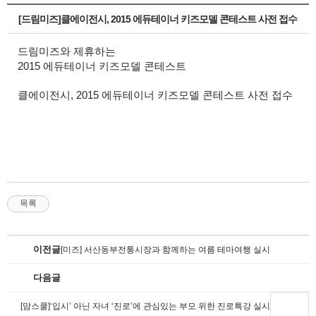
[드림미즈]클에이전시, 2015 에듀테이너 키즈모델 콘테스트 사전 접수
드림미즈와 제휴하는
2015 에듀테이너 키즈모델 콘테스트
클에이전시, 2015 에듀테이너 키즈모델 콘테스트 사전 접수
목록
이전글
[미즈] 서산동부전통시장과 함께하는 여름 테마여행 실시
다음글
클에이전
[맘스쿨]‘입시’ 아닌 자녀 ‘진로’에 관심있는 부모 위한 진로특강 실시
키즈모델