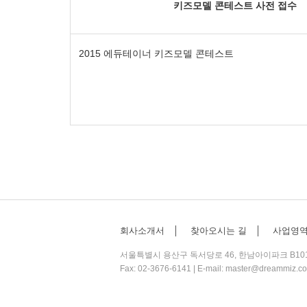
키즈모델 콘테스트 사전 접수
2015 에듀테이너 키즈모델 콘테스트
회사소개서
│
찾아오시는 길
│
사업영
서울특별시 용산구 독서당로 46, 한남아이파크 B101호, B
Fax: 02-3676-6141 | E-mail:
master@dreammiz.c