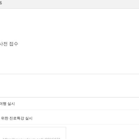
6
사전 접수
여행 실시
모 위한 진로특강 실시