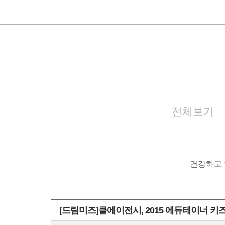
전체보기
건강하고 
[드림미즈]클에이전시, 2015 에듀테이너 