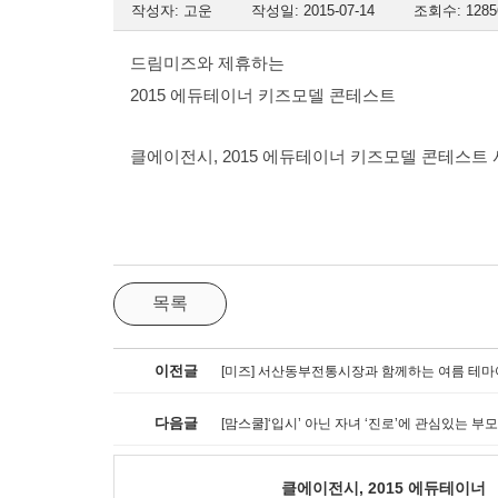
작성자: 고운
작성일: 2015-07-14
조회수: 1285
드림미즈와 제휴하는
2015 에듀테이너 키즈모델 콘테스트
클에이전시, 2015 에듀테이너 키즈모델 콘테스트 
목록
이전글
[미즈] 서산동부전통시장과 함께하는 여름 테마
다음글
[맘스쿨]‘입시’ 아닌 자녀 ‘진로’에 관심있는 부
클에이전시, 2015 에듀테이너