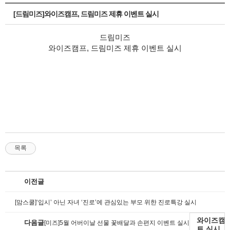
[드림미즈]와이즈캠프, 드림미즈 제휴 이벤트 실시
드림미즈
와이즈캠프, 드림미즈 제휴 이벤트 실시
목록
이전글
[맘스쿨]‘입시’ 아닌 자녀 ‘진로’에 관심있는 부모 위한 진로특강 실시
와이즈캠프
다음글
[미즈]5월 어버이날 선물 꽃배달과 손편지 이벤트 실시
트 실시