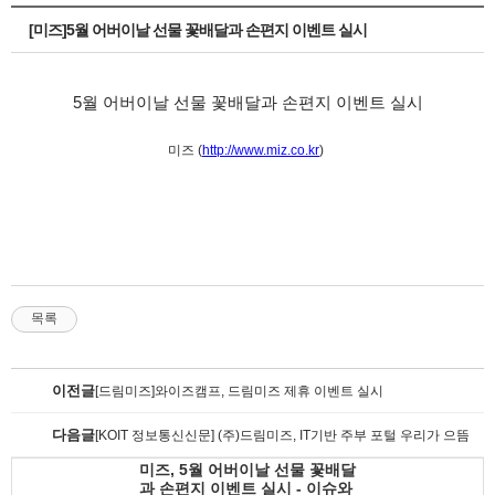
[미즈]5월 어버이날 선물 꽃배달과 손편지 이벤트 실시
5월 어버이날 선물 꽃배달과 손편지 이벤트 실시
미즈 (
http://www.miz.co.kr
)
목록
이전글
[드림미즈]와이즈캠프, 드림미즈 제휴 이벤트 실시
다음글
[KOIT 정보통신신문] (주)드림미즈, IT기반 주부 포털 우리가 으뜸
미즈, 5월 어버이날 선물 꽃배달
과 손편지 이벤트 실시 - 이슈와