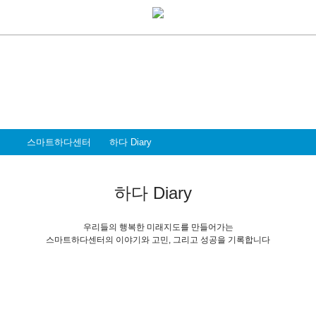
Coworking Space
스마트하다센터
주거지 중심의 스마트워크센터는 드림미즈가
만드는 우리들의 행복한 미래설계입니다
스마트하다센터
하다 Diary
하다 Diary
우리들의 행복한 미래지도를 만들어가는
스마트하다센터의 이야기와 고민, 그리고 성공을 기록합니다