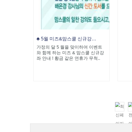
♣ 5월 미즈&맘스쿨 신규강좌 안내!
가정의 달 5 월을 맞이하여 이벤트
와 함께 하는 미즈 & 맘스쿨 신규강
좌 안내 ! 황금 같은 연휴가 무척..