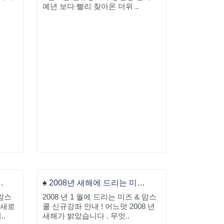
예년 보다 빨리 찾아온 더위 ..
쿨 신규강좌 안내!
♠ 2008년 새해에 드리는 미즈&맘스쿨 신규강좌 안내!
 맘스
2008 년 1 월에 드리는 미즈 & 맘스
 새로
쿨 신규강좌 안내 ! 어느덧 2008 년
..
새해가 밝았습니다 . 무엇..