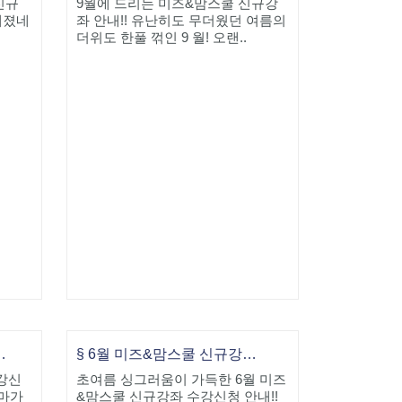
신규
9월에 드리는 미즈&맘스쿨 신규강
해졌네
좌 안내!! 유난히도 무더웠던 여름의
더위도 한풀 꺾인 9 월! 오랜..
월 신규강좌 안내
§ 6월 미즈&맘스쿨 신규강좌 안내!
강신
초여름 싱그러움이 가득한 6월 미즈
장마가
&맘스쿨 신규강좌 수강신청 안내!!