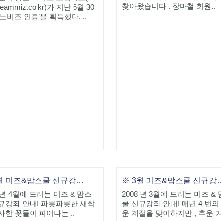
찾아왔습니다 . 장마철 회원..
reammiz.co.kr)가 지난 6월 30
이노비즈 인증’을 획득했다. ..
★ 4월 미즈&맘스쿨 신규강좌 안내!
※ 3월 미즈&맘스
8 년 4월에 드리는 미즈 & 맘스
2008 년 3월에 드리는 미즈 &
규강좌 안내! 파릇파릇한 새싹
쿨 신규강좌 안내! 매년 4 번의
사한 꽃들이 피어나는 ..
운 계절을 맞이하지만 , 추운 겨