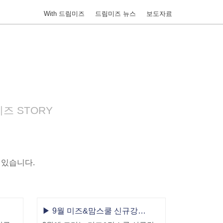
With 드림미즈
드림미즈 뉴스
보도자료
즈 STORY
 있습니다.
▶ 9월 미즈&맘스쿨 신규강좌 안내!