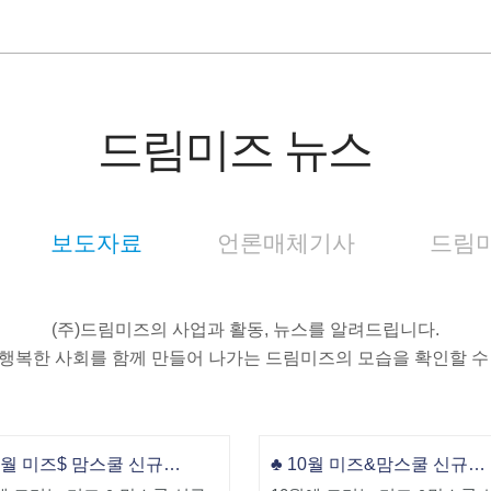
드림미즈 뉴스
보도자료
언론매체기사
드림미
(주)드림미즈의 사업과 활동, 뉴스를 알려드립니다.
행복한 사회를 함께 만들어 나가는 드림미즈의 모습을 확인할 수
▣ 11월 미즈$ 맘스쿨 신규강좌 안내~!!
♣ 10월 미즈&맘스쿨 신규강좌 안내!