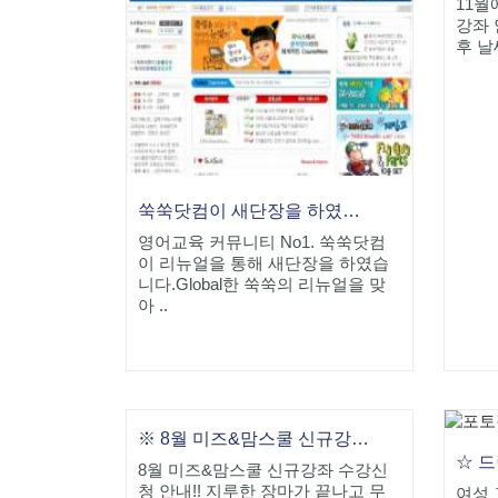
11월
강좌 
후 날
쑥쑥닷컴이 새단장을 하였습니다
영어교육 커뮤니티 No1. 쑥쑥닷컴
이 리뉴얼을 통해 새단장을 하였습
니다.Global한 쑥쑥의 리뉴얼을 맞
아 ..
※ 8월 미즈&맘스쿨 신규강좌 안내
8월 미즈&맘스쿨 신규강좌 수강신
청 안내!! 지루한 장마가 끝나고 무
여성 