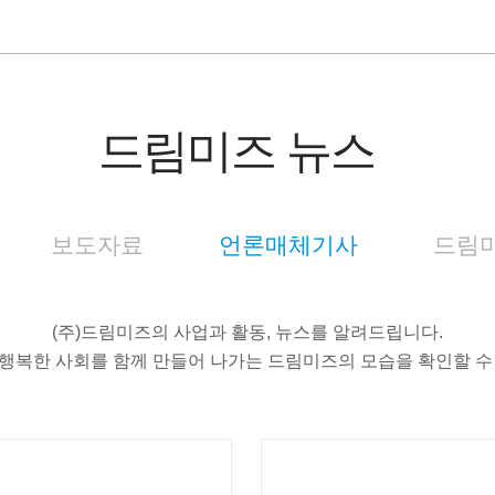
드림미즈 뉴스
보도자료
언론매체기사
드림미
(주)드림미즈의 사업과 활동, 뉴스를 알려드립니다.
행복한 사회를 함께 만들어 나가는 드림미즈의 모습을 확인할 수