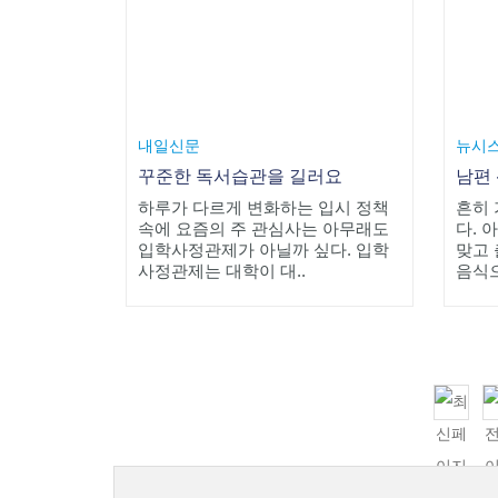
내일신문
뉴시
꾸준한 독서습관을 길러요
하루가 다르게 변화하는 입시 정책
흔히 
속에 요즘의 주 관심사는 아무래도
다. 
입학사정관제가 아닐까 싶다. 입학
맞고 
사정관제는 대학이 대..
음식으