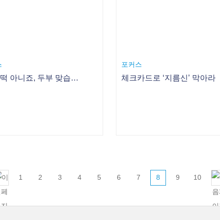
1
2
3
4
5
6
7
8
9
10