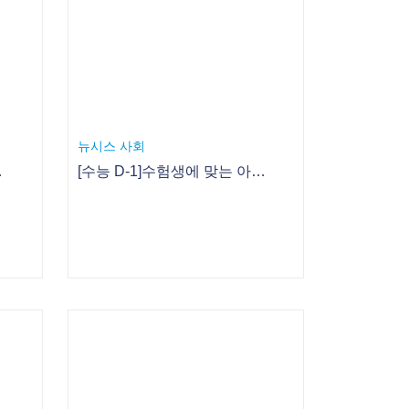
중앙일보
체험학습 보고서 잘 쓰려면