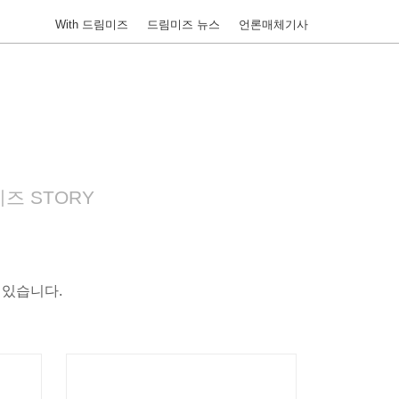
With 드림미즈
드림미즈 뉴스
언론매체기사
즈 STORY
 있습니다.
벼룩신문