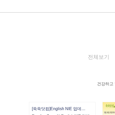
전체보기
건강하고 
[쑥쑥닷컴]English NIE 업데이트