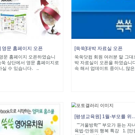
] 영문 홈페이지 오픈
[쑥쑥]대박 자료실 오픈
 영문 홈페이지 오픈하였습니
쑥쑥닷컴 회원 여러분 말 그대
 쑥쑥 상단에서 영문 홈페이지로
박 자료실이 오픈을 하였습니다
실 수 있습니다. ..
속 해서 업데이트 중이니, 많은 
[평생교육원] 1월-부모를 위한 만
""겨울방학"" 부모가 듣는 자
육법-만원의 행복 특강 1. [