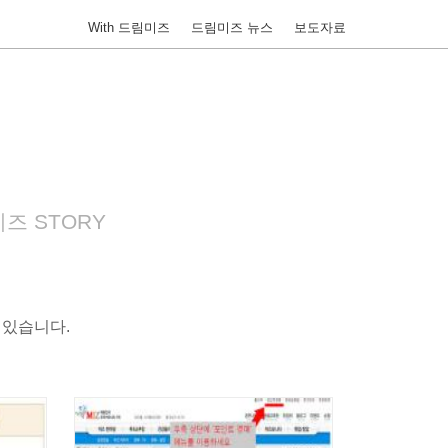
With 드림미즈
드림미즈 뉴스
보도자료
즈 STORY
 있습니다.