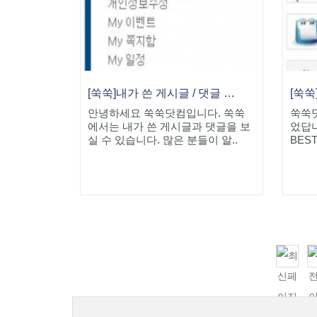
[쑥쑥]내가 쓴 게시글 / 댓글 보기 기능
[쑥쑥
안녕하세요 쑥쑥닷컴입니다. 쑥쑥
쑥쑥
에서는 내가 쓴 게시글과 댓글을 보
었답니
실 수 있습니다. 많은 분들이 알..
BES