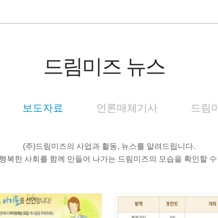
드림미즈 뉴스
보도자료
언론매체기사
드림미
(주)드림미즈의 사업과 활동, 뉴스를 알려드립니다.
행복한 사회를 함께 만들어 나가는 드림미즈의 모습을 확인할 수