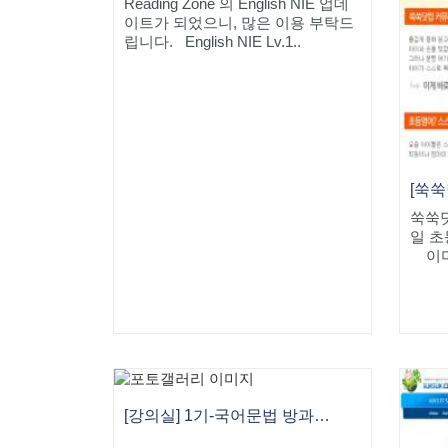
Reading Zone 의 English NIE 업데
이트가 되었으니, 많은 이용 부탁드
립니다. English NIE Lv.1..
쑥쑥닷
일 초
이미지
[강의실] 1기-국어문법 방과후지도사 1급 과정