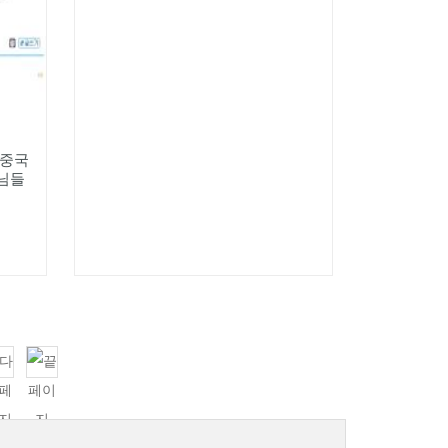
 중국
원님들