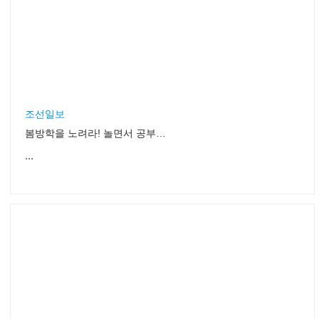
조선일보
봄방학을 노려라! 놀면서 공부하는 이색 레저 스폿 5
...