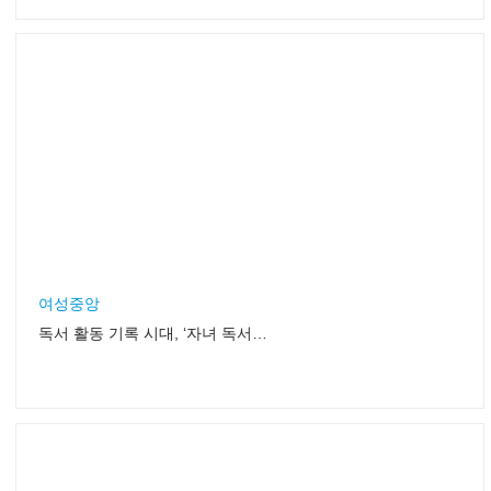
여성중앙
독서 활동 기록 시대, ‘자녀 독서력’ 키우는 힌트