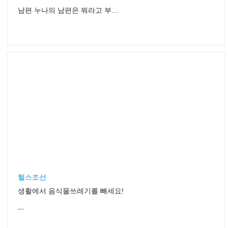
남편 누나의 남편은 뭐라고 부를까?
헬스조선
생활에서 음식물쓰레기를 빼세요!
...