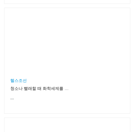
헬스조선
청소나 빨래할 때 화학세제를 빼세요!
...