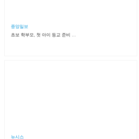
중앙일보
초보 학부모, 첫 아이 등교 준비 어떻게 하나
뉴시스