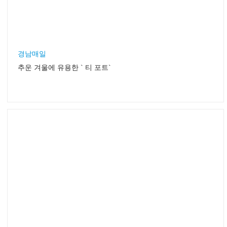
경남매일
추운 겨울에 유용한 ` 티 포트`