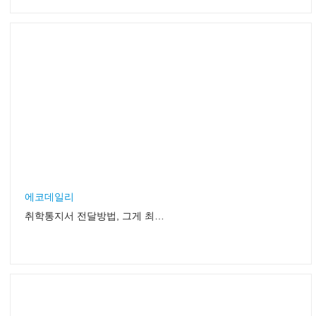
에코데일리
취학통지서 전달방법, 그게 최선입니까??