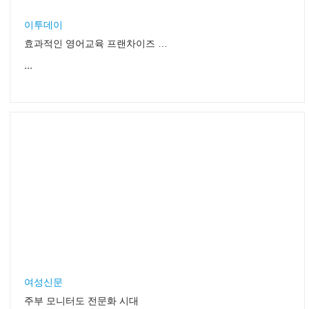
이투데이
효과적인 영어교육 프랜차이즈 살펴보기
...
여성신문
주부 모니터도 전문화 시대