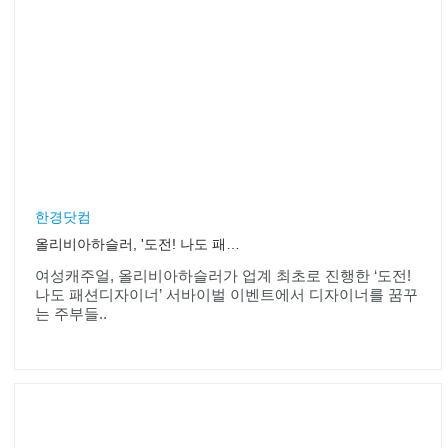
한경닷컴
올리비아하슬러, '도전! 나도 패션 디자이너' 주부 3인 선발!
여성캐주얼, 올리비아하슬러가 업계 최초로 진행한 ‘도전!
나도 패션디자이너’ 서바이벌 이벤트에서 디자이너를 꿈꾸
는 주부들..