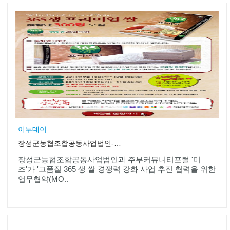
이투데이
장성군농협조합공동사업법인-미즈, 쌀 경쟁력 강화 협력 MOU
장성군농협조합공동사업법인과 주부커뮤니티포털 '미
즈'가 '고품질 365 생 쌀 경쟁력 강화 사업 추진 협력을 위한
업무협약(MO..