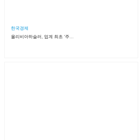
한국경제
올리비아하슬러, 업계 최초 ‘주부 디자이너 서바이벌’ 진행