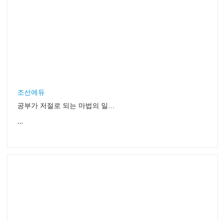
조선에듀
공부가 저절로 되는 마법의 일기쓰기
...