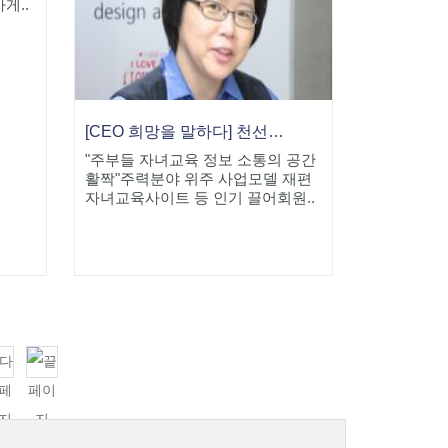
게..
[CEO 희망을 말하다] 천선아 드림미즈 대표
"주부들 자녀교육 정보 소통의 공간
활짝"주력분야 위주 사업모델 재편
자녀교육사이트 등 인기 끌어회원..