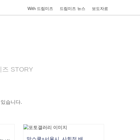
With 드림미즈
드림미즈 뉴스
보도자료
즈 STORY
 있습니다.
맘스쿨+서울시, 사회적 배려대상 아동을 위한 ‘독서멘토링사업’ 시작