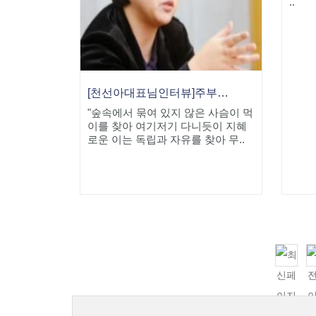
..
[천선아대표님인터뷰]주부가 사회생활을 조화롭게 하는 법
"숲속에서 묶여 있지 않은 사슴이 먹
이를 찾아 여기저기 다니듯이 지혜
로운 이는 독립과 자유를 찾아 무..