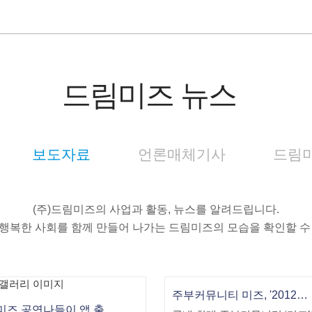
드림미즈 뉴스
보도자료
언론매체기사
드림미
(주)드림미즈의 사업과 활동, 뉴스를 알려드립니다.
행복한 사회를 함께 만들어 나가는 드림미즈의 모습을 확인할 수
주부커뮤니티 미즈, '2012사이버건강박람회' 개최
드림미즈 공연나들이 앱 출시 이벤트