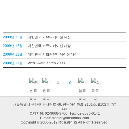
2009년 12월
대한민국 커뮤니케이션 대상
2009년 12월
대한민국 커뮤니케이션 대상
2008년 11월
대한민국 기업커뮤니케이션 대상
2008년 11월
Web Award Korea 2008
1
2
서울특별시 용산구 독서당로 46, 한남아이파크 B101호, B102호 (우)
04410
고객지원: 02-3668-9700 Fax: 02-3676-6141
E-mail:
master@dreammiz.com
Copyright © 2000-2019(주)드림미즈 All Right Reserved.