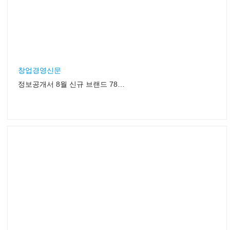
창업경영신문
정보공개서 8월 신규 브랜드 78개 등록