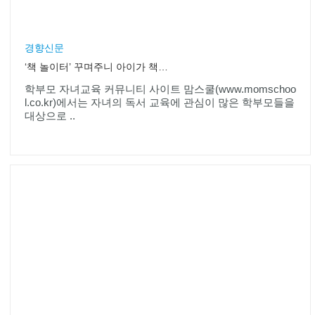
경향신문
‘책 놀이터’ 꾸며주니 아이가 책과 노네요
학부모 자녀교육 커뮤니티 사이트 맘스쿨(www.momschoo
l.co.kr)에서는 자녀의 독서 교육에 관심이 많은 학부모들을
대상으로 ..