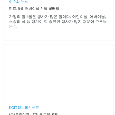
이슈와 뉴스
미즈, 5월 어버이날 선물 꽃배달과 손편지 이벤트 실시
가정의 달 5월은 행사가 많은 달이다. 어린이날, 어버이날,
스승의 날 등 챙겨야 할 중요한 행사가 많기 때문에 주부들
은 ‘..
KOIT정보통신신문
(주)드림미즈, IT기반 주부 포털 우리가 으뜸