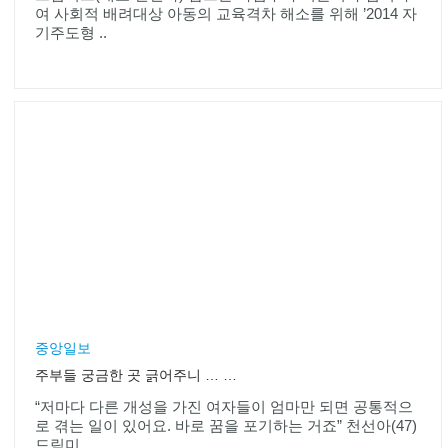
여 사회적 배려대상 아동의 교육격차 해소를 위해 ’2014 자
기주도형 ..
중앙일보
주부들 궁금한 곳 긁어주니 … 회원수 210만
“저마다 다른 개성을 가진 여자들이 엄마만 되면 공통적으
로 겪는 일이 있어요. 바로 꿈을 포기하는 거죠” 천선아(47)
드림미..