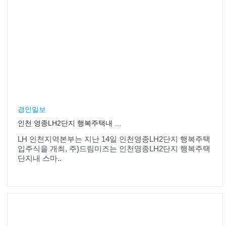
경인일보
인천 영종LH2단지 행복주택내 드림미즈 스마트워크센터
LH 인천지역본부는 지난 14일 인천영종LH2단지 행복주택
입주식을 개최, 주)드림미즈는 인천영종LH2단지 행복주택
단지내 스마..