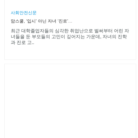
사회안전신문
맘스쿨, ‘입시’ 아닌 자녀 ‘진로’에 관심있는 부모 위한 진로특강 실시
최근 대학졸업자들의 심각한 취업난으로 벌써부터 어린 자
녀들을 둔 부모들의 고민이 깊어지는 가운데, 자녀의 진학
과 진로 고..