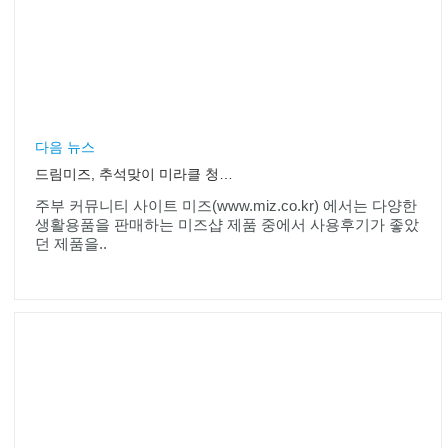
다음 뉴스
드림미즈, 추석맞이 미라클 청소 3종 세트 체험단 모집
주부 커뮤니티 사이트 미즈(www.miz.co.kr) 에서는 다양한
생활용품을 판매하는 미즈샵 제품 중에서 사용후기가 좋았
던 제품을..