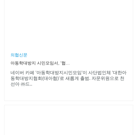
의협신문
아동학대방지 시민모임서, '협회'로 새출발
네이버 카페 '아동학대방지시민모임'이 사단법인체 '대한아
동학대방지협회(대아협)'로 새롭게 출범. 자문위원으로 천
선아 ㈜드..