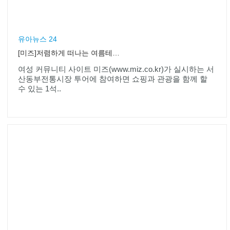
유아뉴스 24
[미즈]저렴하게 떠나는 여름테마여행, 서산으로 함께 떠나요
여성 커뮤니티 사이트 미즈(www.miz.co.kr)가 실시하는 서
산동부전통시장 투어에 참여하면 쇼핑과 관광을 함께 할
수 있는 1석..