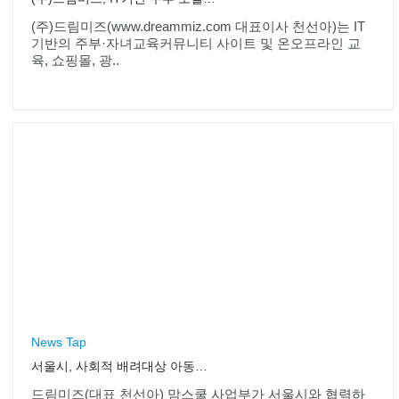
(주)드림미즈(www.dreammiz.com 대표이사 천선아)는 IT
기반의 주부·자녀교육커뮤니티 사이트 및 온오프라인 교
육, 쇼핑몰, 광..
News Tap
서울시, 사회적 배려대상 아동을 위한 ‘독서멘토링사업’ 시작
드림미즈(대표 천선아) 맘스쿨 사업부가 서울시와 협력하