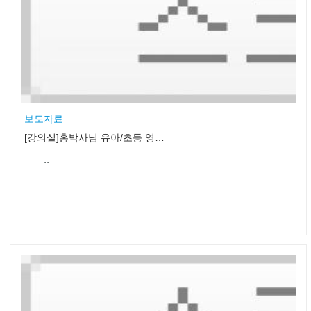
보도자료
[강의실]홍박사님 유아/초등 영어 말하기 지도법 세미나
..