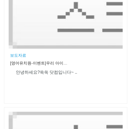
보도자료
[영어유치원-이벤트]우리 아이가 이렇게 달라졌어요!
안녕하세요?쑥쑥 닷컴입니다~ ..