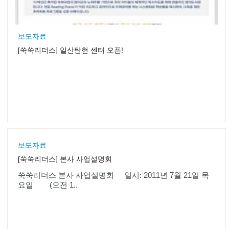
보도자료
[쑥쑥리더스] 일산탄현 센터 오픈!
보도자료
[쑥쑥리더스] 본사 사업설명회
쑥쑥리더스 본사 사업설명회 일시: 2011년 7월 21일 목
요일 (오전 1..