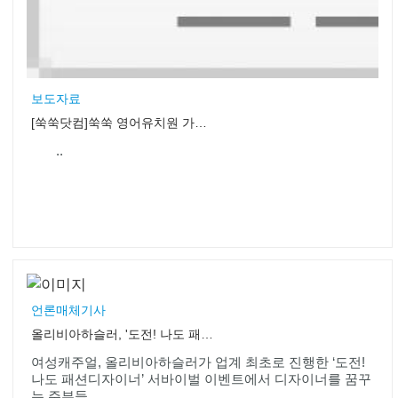
보도자료
[쑥쑥닷컴]쑥쑥 영어유치원 가을학기 모집 시작
..
언론매체기사
올리비아하슬러, '도전! 나도 패션 디자이너' 주부 3인 선발!
여성캐주얼, 올리비아하슬러가 업계 최초로 진행한 ‘도전!
나도 패션디자이너’ 서바이벌 이벤트에서 디자이너를 꿈꾸
는 주부들..