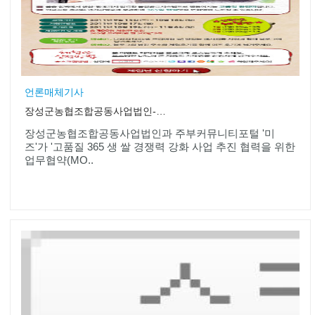
언론매체기사
장성군농협조합공동사업법인-미즈, 쌀 경쟁력 강화 협력 MOU
장성군농협조합공동사업법인과 주부커뮤니티포털 '미
즈'가 '고품질 365 생 쌀 경쟁력 강화 사업 추진 협력을 위한
업무협약(MO..