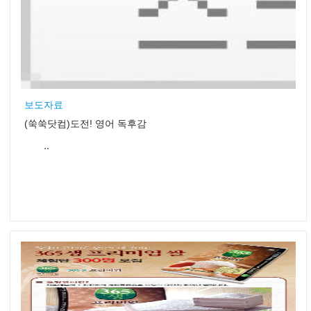
보도자료
(쑥쑥닷컴)도전! 영어 독후감
..