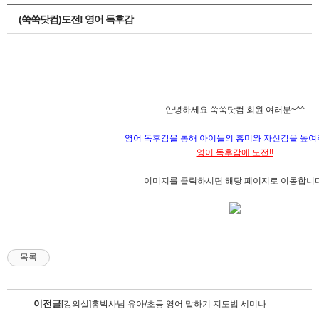
(쑥쑥닷컴)도전! 영어 독후감
안녕하세요 쑥쑥닷컴 회원 여러분~^^
영어 독후감을 통해 아이들의 흥미와 자신감을 높여
영어 독후감에 도전!!
이미지를 클릭하시면 해당 페이지로 이동합니다
목록
이전글
[강의실]홍박사님 유아/초등 영어 말하기 지도법 세미나