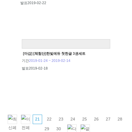
발표
2019-02-22
[마감] [체험단]한빛에듀 첫한글 3권세트
기간
2019-01-24 ~ 2019-02-14
발표
2019-02-18
21
22
23
24
25
26
27
28
29
30