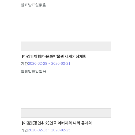
발표
발표일없음
[마감] [체험]다문화박물관 세계의상체험
기간
2020-02-28 ~ 2020-03-21
발표
발표일없음
[마감] [공연취소]연극 아버지와 나와 홍매와
기간
2020-02-13 ~ 2020-02-25