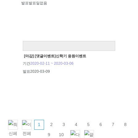
발표
발표일없음
[마감] [댓글이벤트]신학기 응원이벤트
기간
2020-02-11 ~ 2020-03-06
발표
2020-03-09
1
2
3
4
5
6
7
8
9
10