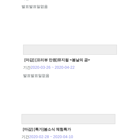
발표
발표일없음
[마감] [프리뷰 만원]뮤지컬 <봄날의 곰>
기간
2020-03-26 ~ 2020-04-22
발표
발표일없음
[마감] [특가]봄소식 체험특가
기간
2020-02-28 ~ 2020-04-10