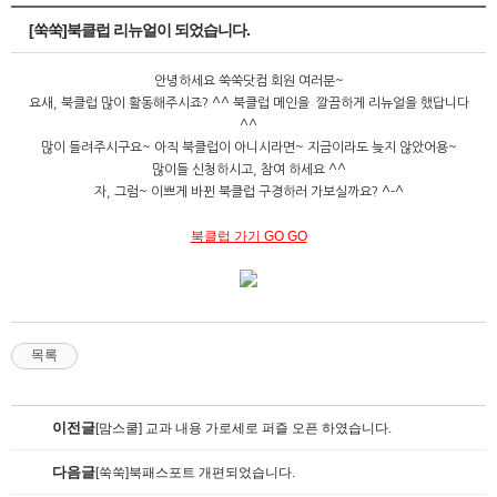
[쑥쑥]북클럽 리뉴얼이 되었습니다.
안녕하세요 쑥쑥닷컴 회원 여러분~
요새, 북클럽 많이 활동해주시죠? ^^ 북클럽 메인을 깔끔하게 리뉴얼을 했답니다
^^
많이 들려주시구요~ 아직 북클럽이 아니시라면~ 지금이라도 늦지 않았어용~
많이들 신청하시고, 참여 하세요 ^^
자, 그럼~ 이쁘게 바뀐 북클럽 구경하러 가보실까요? ^-^
북클럽 가기 GO GO
목록
이전글
[맘스쿨] 교과 내용 가로세로 퍼즐 오픈 하였습니다.
다음글
[쑥쑥]북패스포트 개편되었습니다.