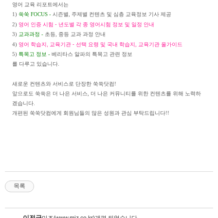
영어 교육 리포트에서는
1)
쑥쑥 FOCUS -
시즌별, 주제별 컨텐츠 및 심층 교육정보 기사 제공
영어 인증 시험 -
2)
년도별 각 종 영어시험 정보 및 일정 안내
3)
교과과정 -
초등, 중등 교과 과정 안내
영어 학습지, 교육기관 -
4)
선택 요령 및 국내 학습지, 교육기관 올가이드
5)
특목고 정보 -
베리타스 알파의 특목고 관련 정보
를 다루고 있습니다.
새로운 컨텐츠와 서비스로 단장한 쑥쑥닷컴
!
앞으로도 쑥쑥은 더 나은 서비스
,
더 나은 커뮤니티를 위한 컨텐츠를 위해 노력하
겠습니다
.
개편된 쑥쑥닷컴에게 회원님들의
많은 성원과 관심 부탁드립니다
!!
목록
이전글