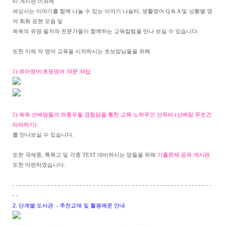
티 게시판 이외에
세상사는 이야기를 함께 나눌 수 있는 이야기 나눔터, 생활영어 Q & A 및 상황별 영
어 회화 표현 모음 및
쑥쑥의 유명 필자와 전문가들이 함께하는 교육칼럼을 만나 보실 수 있습니다.
또한 이제 막 영어 교육을 시작하시는 초보맘님들을 위해
1) 유아영어/초등영어 30문 30답
2) 쑥쑥 선배맘들의 좌충우돌 경험담을 통한 교육 노하우인 선무따 (선배맘 무조건
따라하기)
를 만나보실 수 있습니다.
또한 국제중, 특목고 및 각종 TEST 대비하시는 맘들을 위해
기출문제 공유 게시판
또한 마련하였습니다.
- - - - - - - - - - - - - - - - - - - - - - - - - - - - - - - - - - - - - - - - - - - - - - - - - - - - - - - - -
- -
2. 단계별 도서관
- 추천교재 및 활용예문 안내