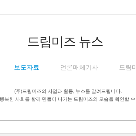
드림미즈 뉴스
보도자료
언론매체기사
드림미
(주)드림미즈의 사업과 활동, 뉴스를 알려드립니다.
행복한 사회를 함께 만들어 나가는 드림미즈의 모습을 확인할 수