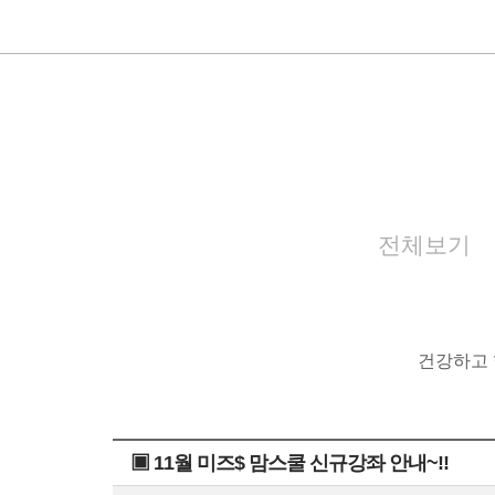
전체보기
건강하고 
▣ 11월 미즈$ 맘스쿨 신규강좌 안내~!!