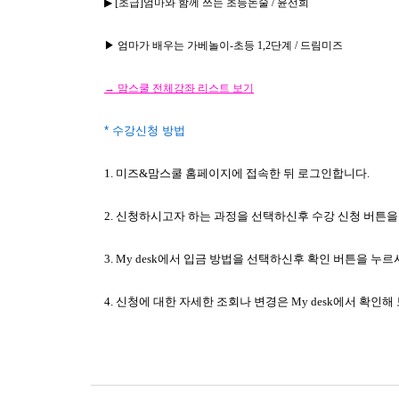
▶
[초급]엄마와 함께 쓰는 초등논술 / 윤선희
▶ 엄마가 배우는 가베놀이-초등 1,2단계 / 드림미즈
→ 맘스쿨 전체강좌 리스트 보기
* 수강신청 방법
1. 미즈&맘스쿨 홈페이지에 접속한 뒤 로그인합니다.
2. 신청하시고자 하는 과정을 선택하신후 수강 신청 버튼
3. My desk에서 입금 방법을 선택하신후 확인 버튼을 
4. 신청에 대한 자세한 조회나 변경은 My desk에서 확인