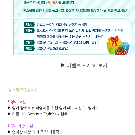
▶ 이벤트 자세히 보기
[맘스쿨
추천강좌]
§ 영어 교실
▶ 영어 왕초보 예비엄마를 위한 영어 태교교실 / 드림미즈
▶ 히플러의 Activity in English / 서현주
§ 꾸러기맘 교실
▶ 엄마랑 나랑 요리 쿡 ! / 리틀쿡