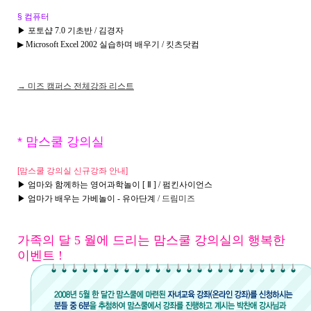
§ 컴퓨터
▶ 포토샵 7.0 기초반 / 김경자
▶ Microsoft Excel 2002 실습하며 배우기 / 킷츠닷컴
→ 미즈 캠퍼스 전체강좌 리스트
* 맘스쿨 강의실
[맘스쿨 강의실 신규강좌 안내]
▶ 엄마와 함께하는 영어과학놀이 [ Ⅱ ] / 펌킨사이언스
▶ 엄마가 배우는 가베놀이 - 유아단계
/ 드림미즈
가족의 달 5 월에 드리는 맘스쿨 강의실의 행복한
이벤트 !