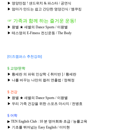
▶ 영양만점 ! 샌드위치 & 파스타 / 공연식
▶ 엄마가 만드는 쉽고 간단한 영양간식 / 엠쿠킹
☞ 가족과 함께 하는 즐거운 운동!
▶ 왕별 ★ 새별의 Dance Sports / 이왕별
▶ 테스영의 E-Fitness 전신운동 / The Body
[미즈캠퍼스
추천강좌]
§ 교양/문학
▶ 황세란 의 파워 인상학 -[ 취미반 ] / 황세란
▶ 나를 바꾸는 나만의 컬러 연출법 / 정해정
§ 건강
▶ 왕별 ★ 새별의 Dance Sports / 이왕별
▶ 우리 가족 건강을 위한 스포츠 마사지 / 전병효
§ 어학
▶ TEN English Club : 10 분 영어회화 초급 / 능률교육
▶ 기초를 뛰어넘는 Easy English / 이미현