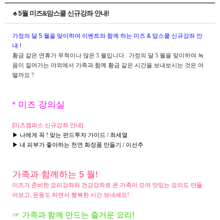
♣ 5월 미즈&맘스쿨 신규강좌 안내!
가정의
달 5 월을 맞이하여 이벤트와 함께 하는 미즈 & 맘스쿨 신규강좌 안
내 !
황금 같은 연휴가 무척이나 많은 5 월입니다 . 가정의 달 5 월을 맞이하여 녹
음이 짙어가는 야외에서 가족과 함께 황금 같은 시간을 보내보시는 것은 어
떨까요 ?
* 미즈 강의실
[미즈캠퍼스 신규강좌 안내]
▶ 나에게 꼭 ! 맞는 펀드투자 가이드 / 최세열
▶
내 피부가 좋아하는 천연 화장품 만들기 / 이선주
가족과 함께하는 5 월!
미즈가 준비한 요리강좌와 건강강좌로
온 가족이 모여 맛있는 요리도 만들
어보고, 운동도 하면서 행복한 시간
보내세요!
☞ 가족과 함께 만드는 즐거운 요리!