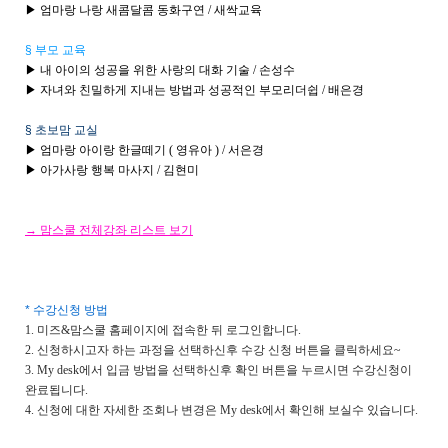
▶ 엄마랑 나랑 새콤달콤 동화구연 / 새싹교육
§ 부모 교육
▶ 내 아이의 성공을 위한 사랑의 대화 기술 / 손성수
▶ 자녀와 친밀하게 지내는 방법과 성공적인 부모리더쉽 / 배은경
§ 초보맘 교실
▶ 엄마랑 아이랑 한글떼기 ( 영유아 ) / 서은경
▶ 아가사랑 행복 마사지 / 김현미
→ 맘스쿨 전체강좌 리스트 보기
* 수강신청 방법
1. 미즈&맘스쿨 홈페이지에 접속한 뒤 로그인합니다.
2. 신청하시고자 하는 과정을 선택하신후 수강 신청 버튼을 클릭하세요~
3. My desk에서 입금 방법을 선택하신후 확인 버튼을 누르시면 수강신청이
완료됩니다.
4. 신청에 대한 자세한 조회나 변경은 My desk에서 확인해 보실수 있습니다.