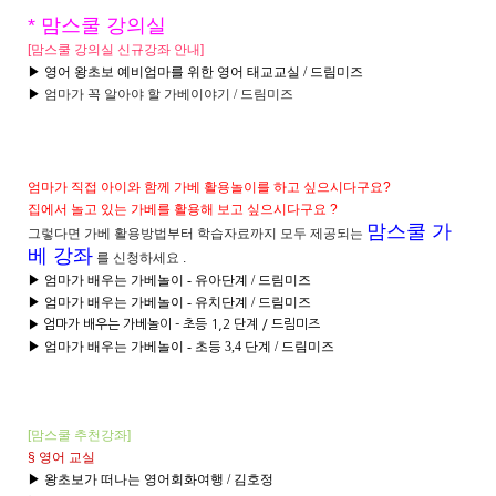
* 맘스쿨 강의실
[맘스쿨 강의실 신규강좌 안내]
▶ 영어 왕초보 예비엄마를 위한 영어 태교교실 / 드림미즈
▶
엄마가 꼭 알아야 할 가베이야기 / 드림미즈
엄마가
직접 아이와 함께 가베 활용놀이를 하고 싶으시다구요?
집에서
놀고 있는 가베를 활용해 보고 싶으시다구요 ?
맘스쿨 가
그렇다면
가베 활용방법부터 학습자료까지 모두 제공되는
베 강좌
를 신청하세요 .
▶ 엄마가 배우는 가베놀이 - 유아단계 / 드림미즈
▶ 엄마가 배우는 가베놀이 - 유치단계 / 드림미즈
▶ 엄마가 배우는 가베놀이 - 초등 1,2 단계 / 드림미즈
▶ 엄마가 배우는 가베놀이 - 초등 3,4 단계 / 드림미즈
[맘스쿨
추천강좌]
§ 영어 교실
▶ 왕초보가 떠나는 영어회화여행 / 김호정