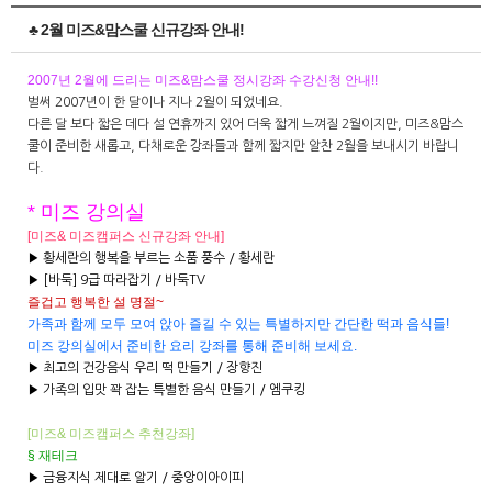
♣ 2월 미즈&맘스쿨 신규강좌 안내!
2007년 2월에 드리는 미즈&맘스쿨 정시강좌 수강신청 안내!!
벌써 2007년이 한 달이나 지나 2월이 되었네요.
다른 달 보다 짧은 데다 설 연휴까지 있어 더욱 짧게 느껴질 2월이지만, 미즈&맘스
쿨이 준비한 새롭고, 다채로운 강좌들과 함께 짧지만 알찬 2월을 보내시기 바랍니
다.
* 미즈 강의실
[미즈& 미즈캠퍼스 신규강좌 안내]
▶ 황세란의 행복을 부르는 소품 풍수 / 황세란
▶ [바둑] 9급 따라잡기 / 바둑TV
즐겁고 행복한 설 명절~
가족과 함께 모두 모여 앉아 즐길 수 있는 특별하지만 간단한 떡과 음식들!
미즈 강의실에서 준비한 요리 강좌를 통해 준비해 보세요.
▶ 최고의 건강음식 우리 떡 만들기 / 장향진
▶ 가족의 입맛 꽉 잡는 특별한 음식 만들기 / 엠쿠킹
[미즈& 미즈캠퍼스
추천강좌]
§ 재테크
▶ 금융지식 제대로 알기 / 중앙이아이피