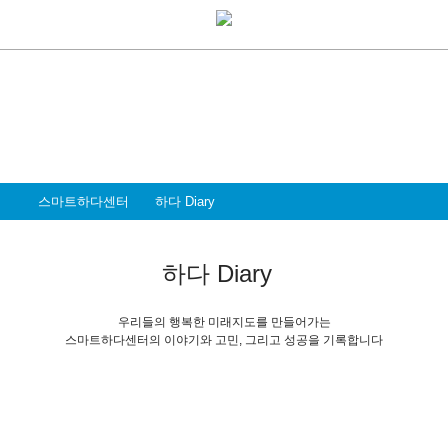
Coworking Space
스마트하다센터
주거지 중심의 스마트워크센터는 드림미즈가
만드는 우리들의 행복한 미래설계입니다
스마트하다센터
하다 Diary
하다 Diary
우리들의 행복한 미래지도를 만들어가는
스마트하다센터의 이야기와 고민, 그리고 성공을 기록합니다