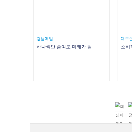
경남매일
대구
하나씩만 줄여도 미래가 달라진다