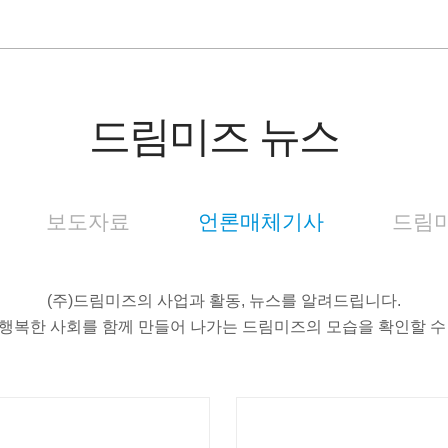
드림미즈 뉴스
보도자료
언론매체기사
드림미
(주)드림미즈의 사업과 활동, 뉴스를 알려드립니다.
행복한 사회를 함께 만들어 나가는 드림미즈의 모습을 확인할 수