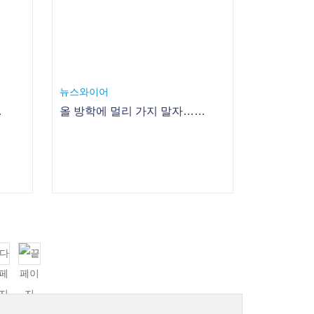
뉴스와이어
 키우는 힌트
올 방학에 멀리 가지 말자…엄마·아빠·아이가 함께 즐기며 배우는 영어 뮤지컬 1월 5일 첫 선