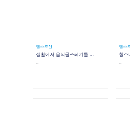
헬스조선
헬스
생활에서 음식물쓰레기를 빼세요!
...
...