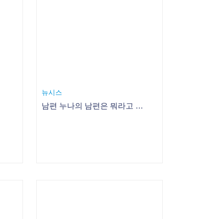
뉴시스
남편 누나의 남편은 뭐라고 부를까?