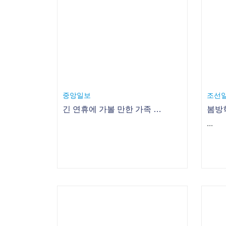
중앙일보
조선
긴 연휴에 가볼 만한 가족 해외 여행지
...