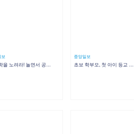
일보
중앙일보
봄방학을 노려라! 놀면서 공부하는 이색 레저 스폿 5
초보 학부모, 첫 아이 등교 준비 어떻게 하나