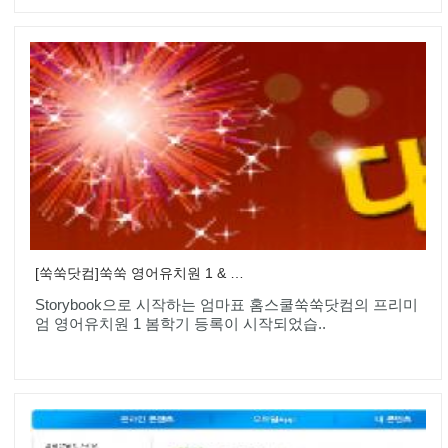
[쑥쑥닷컴]쑥쑥 영어유치원 1 & 2 모집
Storybook으로 시작하는 엄마표 홈스쿨쑥쑥닷컴의 프리미
엄 영어유치원 1 봄학기 등록이 시작되었습..