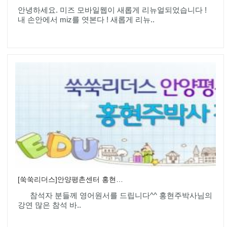
안녕하세요. 미즈 모바일웹이 새롭게 리뉴얼되었습니다 !
내 손안에서 miz를 엿본다 ! 새롭게 리뉴..
[쑥쑥리더스]안양평촌센터 홍현주박사 강연회
참석자 분들께 영어원서를 드립니다^^ 홍현주박사님의
강연 많은 참석 바..