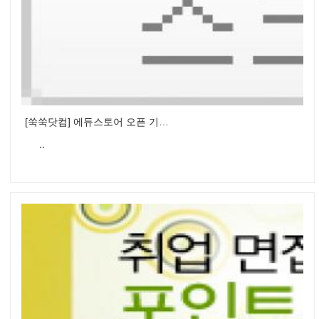
[쑥쑥닷컴] 에듀스토어 오픈 기념 할인 이벤트
..