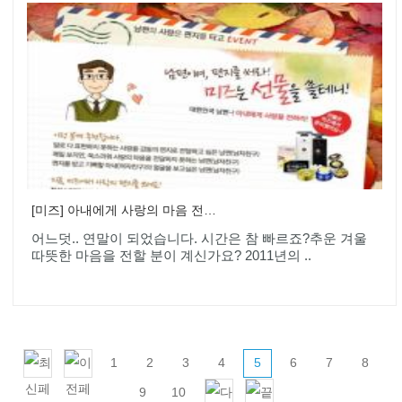
[미즈] 아내에게 사랑의 마음 전하기♡ 편지쓰기 이벤트
어느덧.. 연말이 되었습니다. 시간은 참 빠르죠?추운 겨울
따뜻한 마음을 전할 분이 계신가요? 2011년의 ..
1
2
3
4
5
6
7
8
9
10