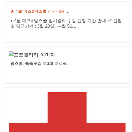
★ 4월 미즈&맘스쿨 정시강좌 수강신청 안내!
◐ 4월 미즈&맘스쿨 정시강좌 수강 신청 기간 안내 ◑* 신청
및 입금기간 : 3월 20일 ~ 4월 5일..
맘스쿨, 쑥쑥닷컴 제3회 프로젝트 - 비둘기상 시상