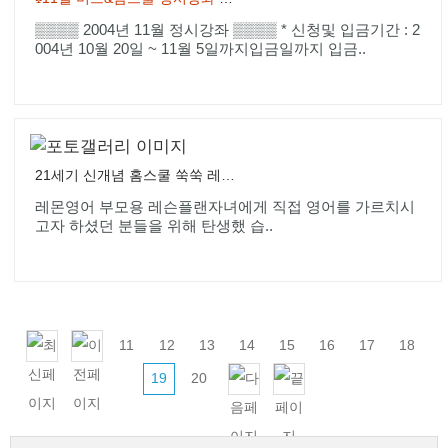
▒▒▒▒ 2004년 11월 정시강좌 ▒▒▒▒ * 신청및 입금기간 : 2
004년 10월 20일 ~ 11월 5일까지입금일까지 입금..
21세기 신개념 홈스쿨 쑥쑥 레몬스쿨 사이트를 오픈하였습니다.
레몬영어 부모용 레슨플랜자녀에게 직접 영어를 가르치시
고자 하셨던 분들을 위해 탄생했 습..
11
12
13
14
15
16
17
18
19
20