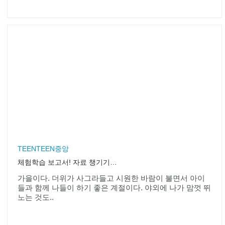
TEENTEEN중앙
체험학습 보고서! 자료 챙기기는 기본… 수시로 메모하라
가을이다. 더위가 사그라들고 시원한 바람이 불면서 아이
들과 함께 나들이 하기 좋은 계절이다. 야외에 나가 맘껏 뛰
노는 것도..