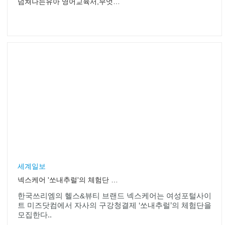
넘쳐나는유아 영어교육서,무엇을 고를까?
세계일보
넥스케어 '쏘내추럴'의 체험단 모집
한국쓰리엠의 헬스&뷰티 브랜드 넥스케어는 여성포털사이
트 미즈닷컴에서 자사의 구강청결제 ‘쏘내추럴’의 체험단을
모집한다..